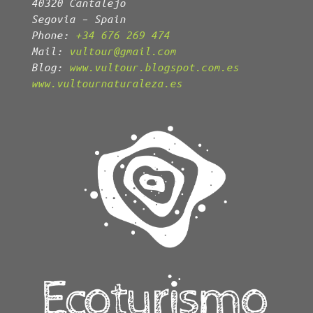
40320 Cantalejo
Segovia – Spain
Phone:
+34 676 269 474
Mail:
vultour@gmail.com
Blog:
www.vultour.blogspot.com.es
www.vultournaturaleza.es