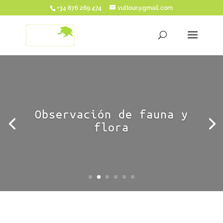
+34 676 269 474
vultour@gmail.com
Observación de fauna y
flora