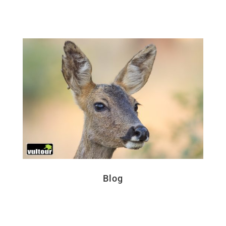
Blog
Clics