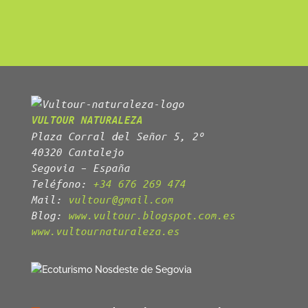
VULTOUR NATURALEZA
Plaza Corral del Señor 5, 2º
40320 Cantalejo
Segovia – España
Teléfono:
+34 676 269 474
Mail:
vultour@gmail.com
Blog:
www.vultour.blogspot.com.es
www.vultournaturaleza.es