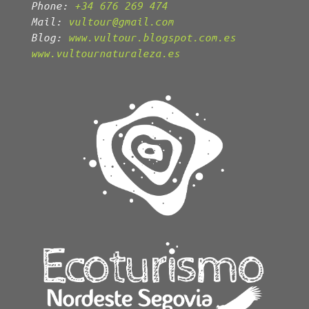
Phone:
+34 676 269 474
Mail:
vultour@gmail.com
Blog:
www.vultour.blogspot.com.es
www.vultournaturaleza.es