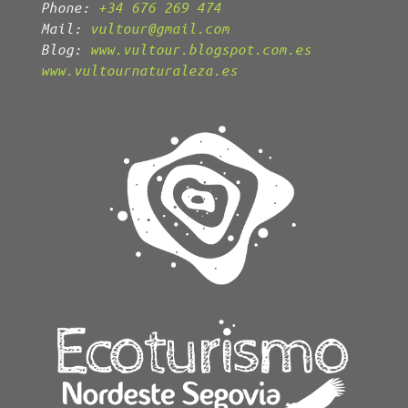
Phone:
+34 676 269 474
Mail:
vultour@gmail.com
Blog:
www.vultour.blogspot.com.es
www.vultournaturaleza.es