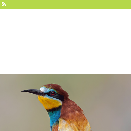
Home
About us
Contact
Ph