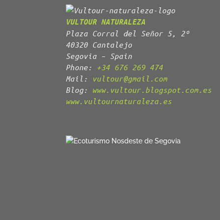
VULTOUR NATURALEZA
Plaza Corral del Señor 5, 2º
40320 Cantalejo
Segovia – Spain
Phone:
+34 676 269 474
Mail:
vultour@gmail.com
Blog:
www.vultour.blogspot.com.es
www.vultournaturaleza.es