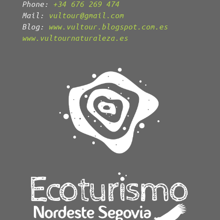
Phone:
+34 676 269 474
Mail:
vultour@gmail.com
Blog:
www.vultour.blogspot.com.es
www.vultournaturaleza.es