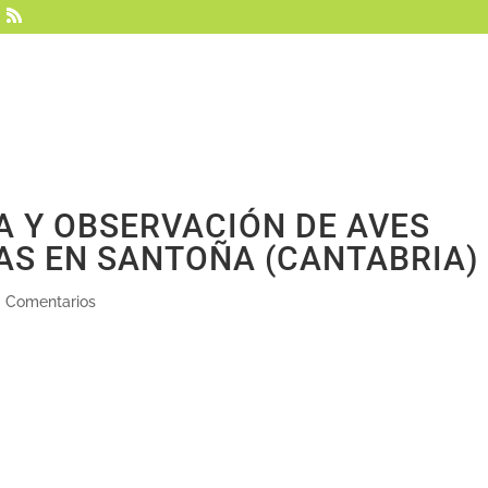
Vultour
Sobre nosotros
Hides
Experie
A Y OBSERVACIÓN DE AVES
AS EN SANTOÑA (CANTABRIA)
 Comentarios