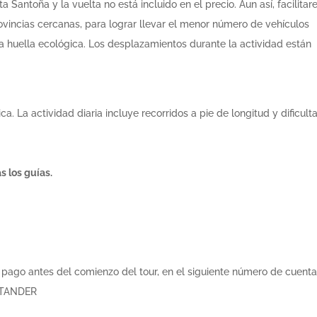
 Santoña y la vuelta no está incluido en el precio. Aun así, facilita
ovincias cercanas, para lograr llevar el menor número de vehículos
 la huella ecológica. Los desplazamientos durante la actividad están
a. La actividad diaria incluye recorridos a pie de longitud y dificult
 los guías.
el pago antes del comienzo del tour, en el siguiente número de cuenta
NTANDER