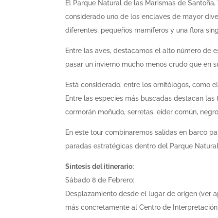
El Parque Natural de las Marismas de Santoña, 
considerado uno de los enclaves de mayor div
diferentes
, pequeños mamíferos y una flora sing
Entre las aves, destacamos el alto número de 
pasar un invierno mucho menos crudo que en su
Está considerado, entre los ornitólogos, como 
Entre las especies más buscadas destacan las tr
cormorán moñudo, serretas, eider común, negrone
En este tour combinaremos salidas en barco p
paradas estratégicas dentro del Parque Natural
Síntesis del itinerario:
Sábado 8 de Febrero:
Desplazamiento desde el lugar de origen (ver a
más concretamente al Centro de Interpretación