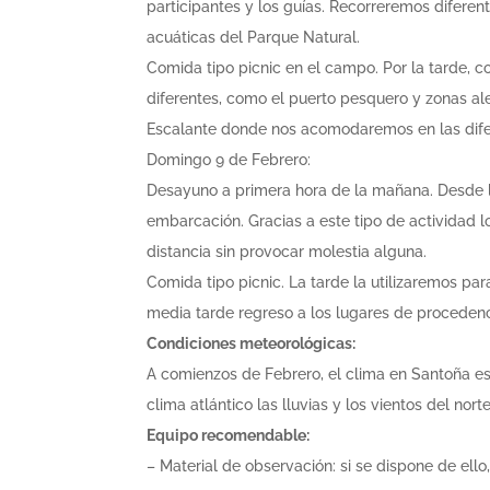
participantes y los guías. Recorreremos diferen
acuáticas del Parque Natural.
Comida tipo picnic en el campo. Por la tarde,
diferentes, como el puerto pesquero y zonas al
Escalante donde nos acomodaremos en las dife
Domingo 9 de Febrero:
Desayuno a primera hora de la mañana. Desde l
embarcación. Gracias a este tipo de actividad
distancia sin provocar molestia alguna.
Comida tipo picnic. La tarde la utilizaremos pa
media tarde regreso a los lugares de procedenc
Condiciones meteorológicas:
A comienzos de Febrero, el clima en Santoña es 
clima atlántico las lluvias y los vientos del nor
Equipo recomendable:
– Material de observación: si se dispone de ello