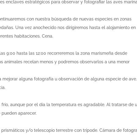
tes enclaves estratégicos para observar y fotografiar las aves marin
 continuaremos con nuestra búsqueda de nuevas especies en zonas
edañas. Una vez anochecido nos dirigiremos hasta el alojamiento en
rentes habitaciones. Cena.
as 9:00 hasta las 12:00 recorreremos la zona marismeña desde
 los animales recelan menos y podremos observarlos a una menor
ra mejorar alguna fotografía u observación de alguna especie de ave
ia.
frío, aunque por el día la temperatura es agradable. Al tratarse de 
te pueden aparecer.
, prismáticos y/o telescopio terrestre con trípode. Cámara de fotogra