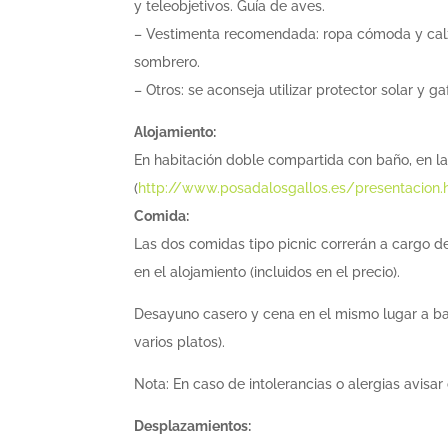
y teleobjetivos. Guía de aves.
– Vestimenta recomendada: ropa cómoda y calza
sombrero.
– Otros: se aconseja utilizar protector solar y ga
Alojamiento:
En habitación doble compartida con baño, en la
(
http://www.posadalosgallos.es/presentacion.
Comida:
Las dos comidas tipo picnic correrán a cargo de
en el alojamiento (incluidos en el precio).
Desayuno casero y cena en el mismo lugar a bas
varios platos).
Nota
: En caso de intolerancias o alergias avisar
Desplazamientos: