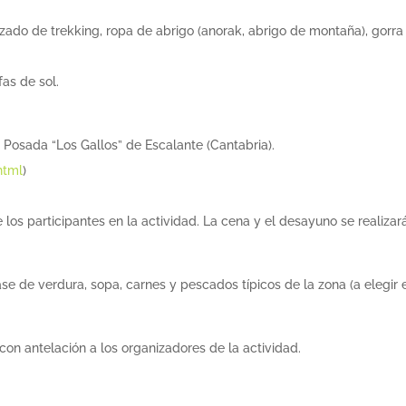
do de trekking, ropa de abrigo (anorak, abrigo de montaña), gorra
fas de sol.
 Posada “Los Gallos” de Escalante (Cantabria).
html
)
 los participantes en la actividad. La cena y el desayuno se realizar
e de verdura, sopa, carnes y pescados típicos de la zona (a elegir 
 con antelación a los organizadores de la actividad.