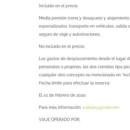
Incluido en el precio
:
Media pensión (cena y desayuno) y alojamiento 
especializados, transporte en vehículos, salida
seguro de viaje y autorizaciones.
No incluido en el precio:
Los gastos de desplazamiento desde el lugar d
personales o propinas, las dos comidas tipo pic
cualquier otro concepto no mencionado en “inclu
Fecha límite para efectuar la reserva:
El 01 de febrero de 2020.
Para más información
:
vultour@gmail.com
VIAJE OPERADO POR: