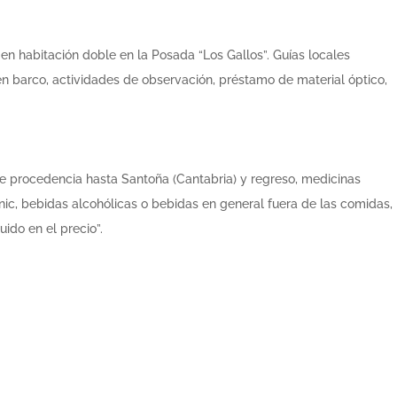
en habitación doble en la Posada “Los Gallos”. Guías locales
 en barco, actividades de observación, préstamo de material óptico,
e procedencia hasta Santoña (Cantabria) y regreso, medicinas
nic, bebidas alcohólicas o bebidas en general fuera de las comidas,
ido en el precio”.