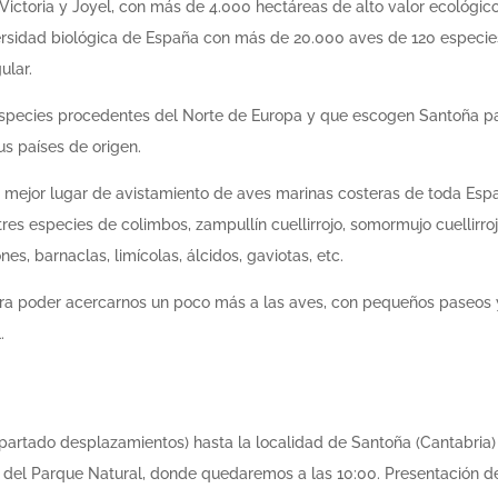
Victoria y Joyel
, con
más de 4.000 hectáreas
de alto valor ecológic
ersidad biológica de España con más de
20.000 aves de 120 especie
ular.
especies procedentes del Norte de Europa y que escogen Santoña p
s países de origen.
el mejor lugar de avistamiento de aves marinas costeras de toda Esp
es especies de colimbos, zampullín cuellirrojo, somormujo cuellirroj
s, barnaclas, limícolas, álcidos, gaviotas, etc.
ara poder acercarnos un poco más a las aves, con pequeños paseos 
.
partado desplazamientos) hasta la localidad de Santoña (Cantabria)
 del Parque Natural, donde quedaremos a las 10:00. Presentación de