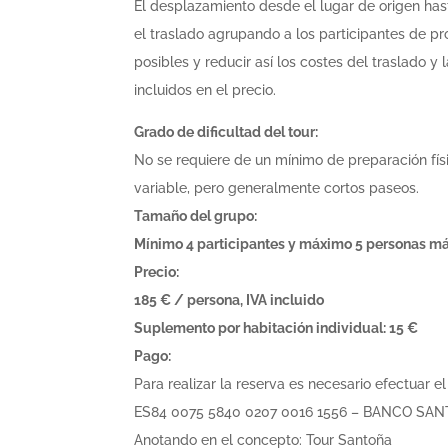
El desplazamiento desde el lugar de origen hasta
el traslado agrupando a los participantes de pr
posibles y reducir así los costes del traslado y
incluidos en el precio.
Grado de dificultad del tour:
No se requiere de un mínimo de preparación físic
variable, pero generalmente cortos paseos.
Tamaño del grupo:
Mínimo 4 participantes y máximo 5 personas más
Precio:
185 € / persona, IVA incluido
Suplemento por habitación individual: 15 €
Pago:
Para realizar la reserva es necesario efectuar 
ES84 0075 5840 0207 0016 1556 – BANCO SA
Anotando en el concepto: Tour Santoña