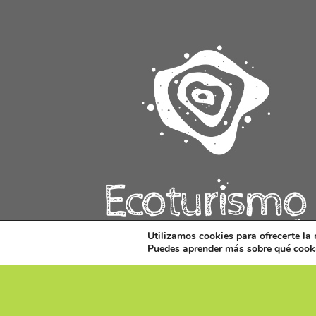
Utilizamos cookies para ofrecerte la
Puedes aprender más sobre qué cooki