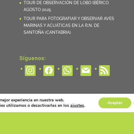
TOUR DE OBSERVACIÓN DE LOBO IBÉRICO.
AGOSTO 2025
TOUR PARA FOTOGRAFIAR Y OBSERVAR AVES
MARINAS Y ACUÁTICAS EN LA R.N. DE
SANTOÑA (CANTABRIA)
Síguenos:
instagram
facebook
whatsapp
mail
rss
 mejor experiencia en nuestra web.
Aceptar
es utilizamos o desactivarlas en los
ajustes
.