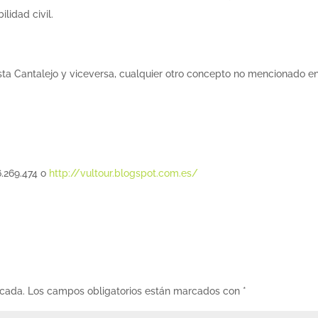
lidad civil.
sta Cantalejo y viceversa, cualquier otro concepto no mencionado e
.269.474 o
http://vultour.blogspot.com.es/
icada.
Los campos obligatorios están marcados con
*