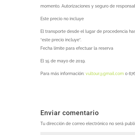
momento. Autorizaciones y seguro de responsabi
Este precio no incluye
El transporte desde el lugar de procedencia ha
“este precio incluye”.
Fecha límite para efectuar la reserva
El 15 de mayo de 2019.
Para más información
:
vultour@gmail.com
o 676
Enviar comentario
Tu dirección de correo electrónico no será publ