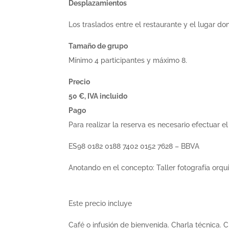
Desplazamientos
Los traslados entre el restaurante y el lugar do
Tamaño de grupo
Mínimo 4 participantes y máximo 8.
Precio
50 €, IVA incluido
Pago
Para realizar la reserva es necesario efectuar e
ES98 0182 0188 7402 0152 7628 – BBVA
Anotando en el concepto: Taller fotografía orqu
Este precio incluye
Café o infusión de bienvenida. Charla técnica. C