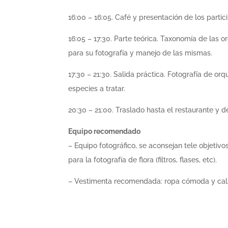
16:00 – 16:05. Café y presentación de los partic
16:05 – 17:30. Parte teórica. Taxonomía de las
para su fotografía y manejo de las mismas.
17:30 – 21:30. Salida práctica. Fotografía de orq
especies a tratar.
20:30 – 21:00. Traslado hasta el restaurante y d
Equipo recomendado
– Equipo fotográfico, se aconsejan tele objetivo
para la fotografía de flora (filtros, flases, etc).
– Vestimenta recomendada: ropa cómoda y calza