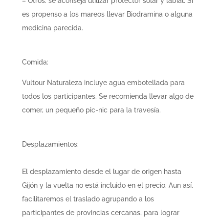
– Otros: se aconseja utilizar protector solar y labial. Si
es propenso a los mareos llevar Biodramina o alguna
medicina parecida.
Comida:
Vultour Naturaleza
incluye agua embotellada para
todos los participantes. Se recomienda llevar algo de
comer, un pequeño pic-nic para la travesía.
Desplazamientos:
El desplazamiento desde el lugar de origen hasta
Gijón y la vuelta no está incluido en el precio. Aun así,
facilitaremos el traslado agrupando a los
participantes de provincias cercanas, para lograr