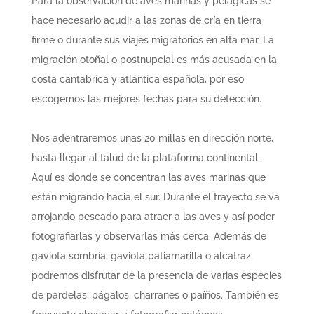
Para la observación de aves marinas y pelágicas se
hace necesario acudir a las zonas de cría en tierra
firme o durante sus viajes migratorios en alta mar. La
migración otoñal o postnupcial es más acusada en la
costa cantábrica y atlántica española, por eso
escogemos las mejores fechas para su detección.
Nos adentraremos unas 20 millas en dirección norte,
hasta llegar al talud de la plataforma continental.
Aquí es donde se concentran las aves marinas que
están migrando hacia el sur. Durante el trayecto se va
arrojando pescado para atraer a las aves y así poder
fotografiarlas y observarlas más cerca. Además de
gaviota sombría, gaviota patiamarilla o alcatraz,
podremos disfrutar de la presencia de varias especies
de pardelas, págalos, charranes o paíños. También es