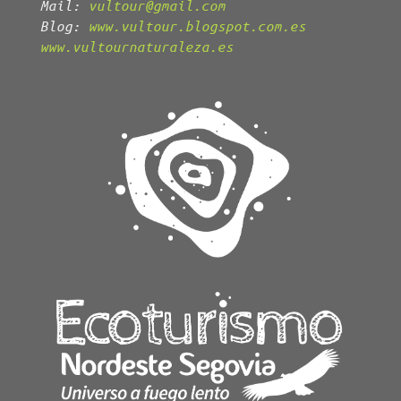
Mail:
vultour@gmail.com
Blog:
www.vultour.blogspot.com.es
www.vultournaturaleza.es