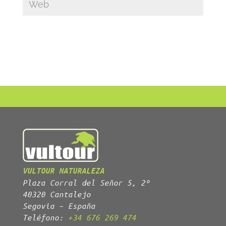
VULTOUR NATURALEZA
Plaza Corral del Señor 5, 2º
40320 Cantalejo
Segovia – España
Teléfono:
+34 676 269 474