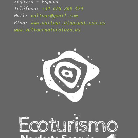
Segovia – España
Teléfono:
+34 676 269 474
Mail:
vultour@gmail.com
Blog:
www.vultour.blogspot.com.es
www.vultournaturaleza.es