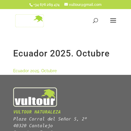
+34 676 269 474
vultour@gmail.com
Ecuador 2025. Octubre
Ecuador 2025. Octubre
VULTOUR NATURALEZA
Plaza Corral del Señor 5, 2º
40320 Cantalejo