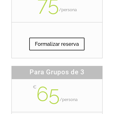
75
/
persona
Formalizar reserva
Para Grupos de 3
65
€
/
persona