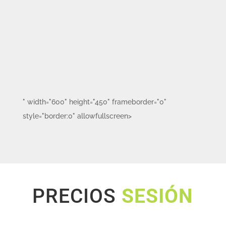
" width="600" height="450" frameborder="0"
style="border:0" allowfullscreen>
PRECIOS
SESIÓN