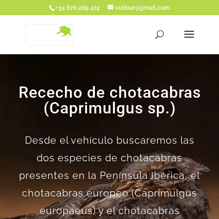
+34 676 269 474
vultour@gmail.com
Rececho de chotacabras
(Caprimulgus sp.)
Desde el vehículo buscaremos las
dos especies de chotacabras
presentes en la Península Ibérica, el
chotacabras europeo (Caprimulgus
europaeus) y el chotacabras