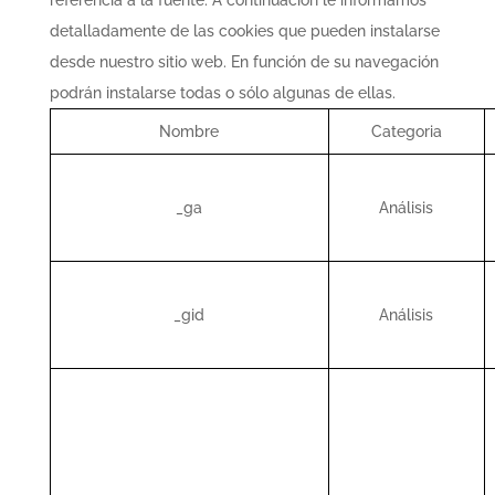
referencia a la fuente. A continuación le informamos
detalladamente de las cookies que pueden instalarse
desde nuestro sitio web. En función de su navegación
podrán instalarse todas o sólo algunas de ellas.
Nombre
Categoria
_ga
Análisis
_gid
Análisis