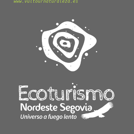
www.vultournaturaleza.es