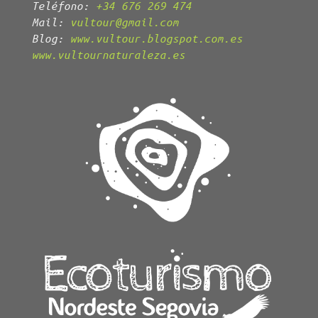
Teléfono:
+34 676 269 474
Mail:
vultour@gmail.com
Blog:
www.vultour.blogspot.com.es
www.vultournaturaleza.es