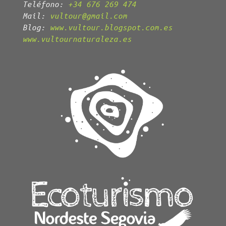
Teléfono:
+34 676 269 474
Mail:
vultour@gmail.com
Blog:
www.vultour.blogspot.com.es
www.vultournaturaleza.es