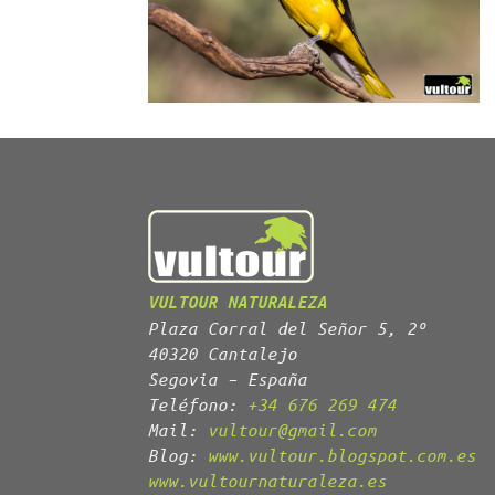
VULTOUR NATURALEZA
Plaza Corral del Señor 5, 2º
40320 Cantalejo
Segovia – España
Teléfono:
+34 676 269 474
Mail:
vultour@gmail.com
Blog:
www.vultour.blogspot.com.es
www.vultournaturaleza.es