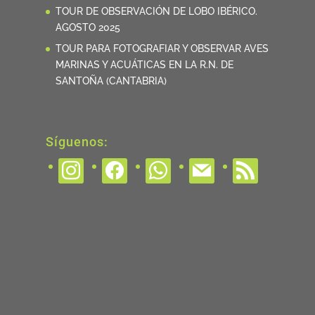
TOUR DE OBSERVACIÓN DE LOBO IBÉRICO.
AGOSTO 2025
TOUR PARA FOTOGRAFIAR Y OBSERVAR AVES
MARINAS Y ACUÁTICAS EN LA R.N. DE
SANTOÑA (CANTABRIA)
Síguenos:
instagram
facebook
whatsapp
mail
rss