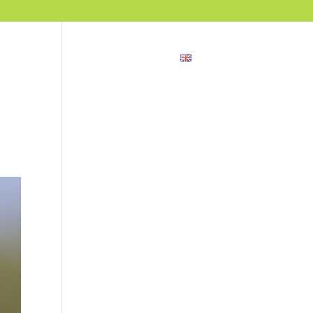
ncias
Blog
Contacto