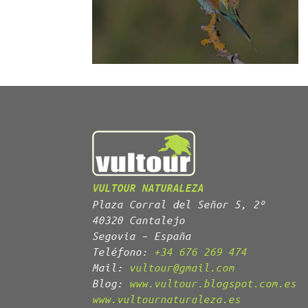
VULTOUR NATURALEZA
Plaza Corral del Señor 5, 2º
40320 Cantalejo
Segovia – España
Teléfono:
+34 676 269 474
Mail:
vultour@gmail.com
Blog:
www.vultour.blogspot.com.es
www.vultournaturaleza.es