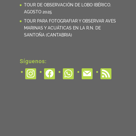
TOUR DE OBSERVACIÓN DE LOBO IBÉRICO.
AGOSTO 2025
TOUR PARA FOTOGRAFIAR Y OBSERVAR AVES
MARINAS Y ACUÁTICAS EN LA R.N. DE
SANTOÑA (CANTABRIA)
Síguenos:
instagram
facebook
whatsapp
mail
rss