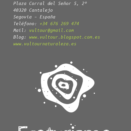
Plaza Corral del Señor 5, 2º
40320 Cantalejo
Segovia – España
Teléfono:
+34 676 269 474
Mail:
vultour@gmail.com
Blog:
www.vultour.blogspot.com.es
www.vultournaturaleza.es