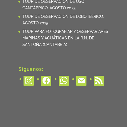
TOUR DE OBSERVACIÓN DE OSO
CANTÁBRICO. AGOSTO 2025
TOUR DE OBSERVACIÓN DE LOBO IBÉRICO.
AGOSTO 2025
TOUR PARA FOTOGRAFIAR Y OBSERVAR AVES
MARINAS Y ACUÁTICAS EN LA R.N. DE
SANTOÑA (CANTABRIA)
Síguenos:
instagram
facebook
whatsapp
mail
rss