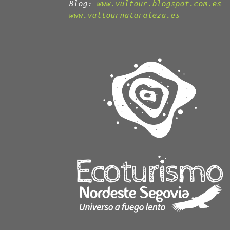
Blog:
www.vultour.blogspot.com.es
www.vultournaturaleza.es