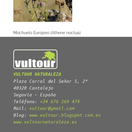
Mochuelo Europeo (Athene noctua)
VULTOUR NATURALEZA
Plaza Corral del Señor 5, 2º
40320 Cantalejo
Segovia – España
Teléfono:
+34 676 269 474
Mail:
vultour@gmail.com
Blog:
www.vultour.blogspot.com.es
www.vultournaturaleza.es