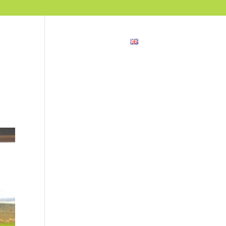
ncias
Blog
Contacto