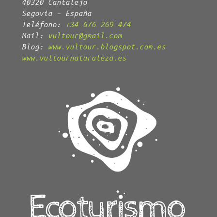
40320 Cantalejo
Segovia – España
Teléfono:
+34 676 269 474
Mail:
vultour@gmail.com
Blog:
www.vultour.blogspot.com.es
www.vultournaturaleza.es