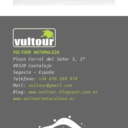
VULTOUR NATURALEZA
Plaza Corral del Señor 5, 2º
40320 Cantalejo
Segovia – España
Teléfono:
+34 676 269 474
Mail:
vultour@gmail.com
Blog:
www.vultour.blogspot.com.es
www.vultournaturaleza.es